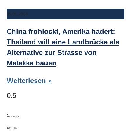
09.01.2024
China frohlockt, Amerika hadert:
Thailand will eine Landbrücke als
Alternative zur Strasse von
Malakka bauen
Weiterlesen »
FACEBOOK
TWITTER