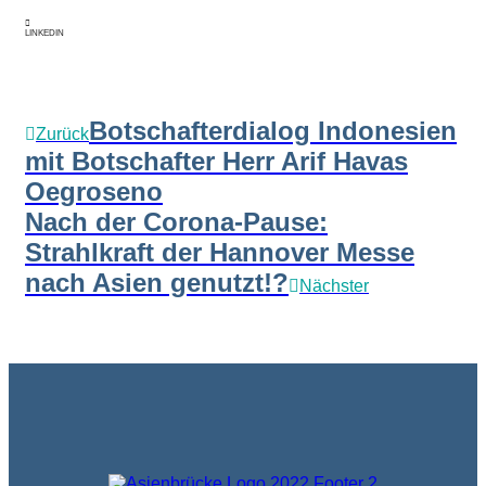
LINKEDIN
Botschafterdialog Indonesien
Zurück
mit Botschafter Herr Arif Havas
Oegroseno
Nach der Corona-Pause:
Strahlkraft der Hannover Messe
nach Asien genutzt!?
Nächster