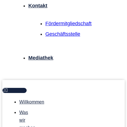
Kontakt
Förder­mitgliedschaft
Geschäftsstelle
Mediathek
Willkommen
Was
wir