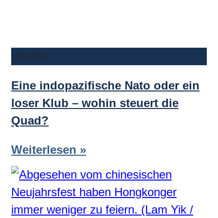
14.03.2024
Eine indopazifische Nato oder ein
loser Klub – wohin steuert die
Quad?
Weiterlesen »