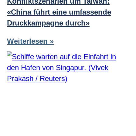
Konfliktszenarien um Taiwan:
«China führt eine umfassende
Druckkampagne durch»
Weiterlesen »