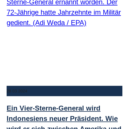
28.03.2024
Ein Vier-Sterne-General wird
Indonesiens neuer Präsident. Wie
wird er sich zwischen Amerika und