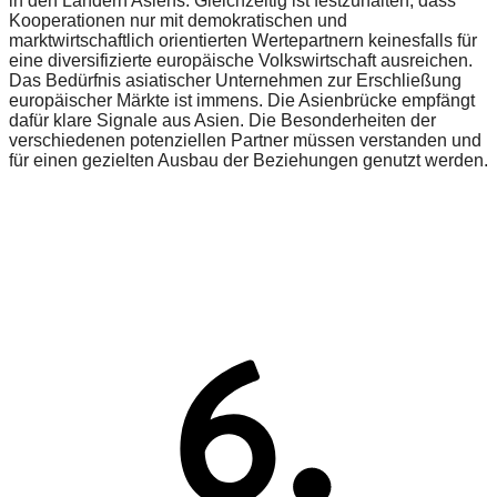
in den Ländern Asiens. Gleichzeitig ist festzuhalten, dass
Kooperationen nur mit demokratischen und
marktwirtschaftlich orientierten Wertepartnern keinesfalls für
eine diversifizierte europäische Volkswirtschaft ausreichen.
Das Bedürfnis asiatischer Unternehmen zur Erschließung
europäischer Märkte ist immens. Die Asienbrücke empfängt
dafür klare Signale aus Asien. Die Besonderheiten der
verschiedenen potenziellen Partner müssen verstanden und
für einen gezielten Ausbau der Beziehungen genutzt werden.