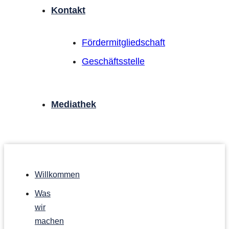
Kontakt
Förder­mitgliedschaft
Geschäftsstelle
Mediathek
Willkommen
Was
wir
machen