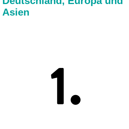
Deutsch­land, Europa und
Asien