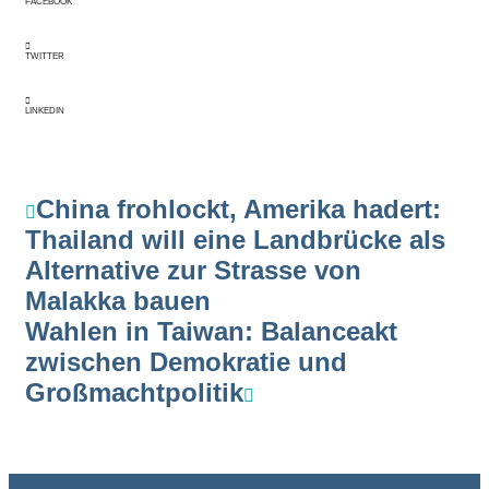
FACEBOOK
TWITTER
LINKEDIN
China frohlockt, Amerika hadert:
Thailand will eine Landbrücke als
Alternative zur Strasse von
Malakka bauen
Wahlen in Taiwan: Balanceakt
zwischen Demokratie und
Großmachtpolitik