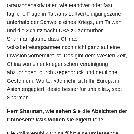
Grauzonenaktivitäten wie Manöver oder fast
tägliche Flüge in Taiwans Luftverteidigungszone
unterhalb der Schwelle eines Kriegs, um Taiwan
und die Schutzmacht USA zu zermürben.
Sharman glaubt, dass Chinas
Volksbefreiungsarmee noch nicht ganz auf eine
Invasion vorbereitet ist. Das gibt dem Westen Zeit,
China von einer kriegerischen Vereinigung
abzubringen, durch Gegendruck und deutliche
Gesten und Worte. «Je mehr sich Ihr Europa in
Asien engagiert, desto besser für uns alle», sagt
Sharman.
Herr Sharman, wie sehen Sie die Absichten der
Chinesen? Was wollen sie eigentlich?
Die Volksrepublik China führt eine umfassende