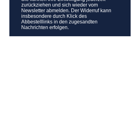
zurückziehen und sich wieder vom
Newsletter abmelden. Der Widerruf kann
insbesondere durch Klick des
Abbestelllinks in den zugesandten
Nachrichten erfolgen.