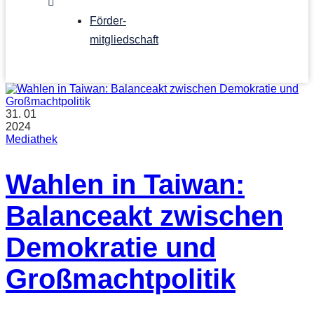
Förder­
mitgliedschaft
31.
01
2024
Mediathek
Wahlen in Taiwan:
Balanceakt zwischen
Demokratie und
Großmachtpolitik