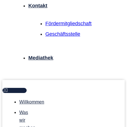
Kontakt
Förder­mitgliedschaft
Geschäftsstelle
Mediathek
Willkommen
Was
wir