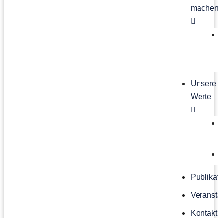
mache
Unsere
Werte
Publika
Veranst
Kontakt