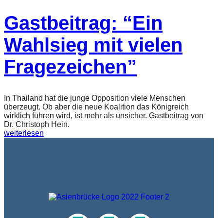
Gastbeitrag: “Ein
Wahlsieg mit vielen
Fragezeichen”
In Thailand hat die junge Opposition viele Menschen
überzeugt. Ob aber die neue Koalition das Königreich
wirklich führen wird, ist mehr als unsicher. Gastbeitrag von
Dr. Christoph Hein.
weiterlesen