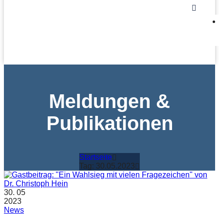
Meldungen &
Publikationen
Startseite
Tag: 30.05.2023
30.
05
2023
News