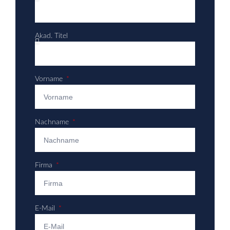
Akad. Titel
Vorname
Nachname
Firma
E-Mail