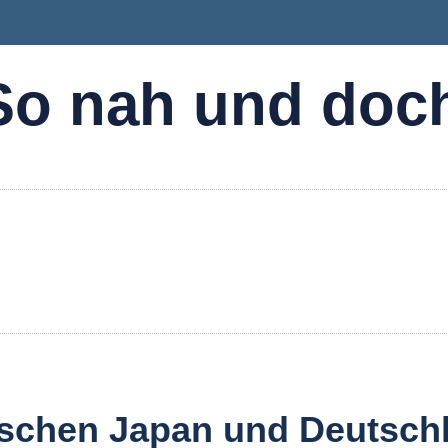
“So nah und doc
ischen Japan und Deutsch