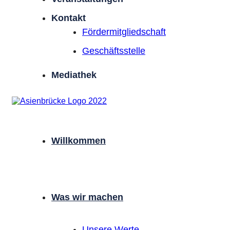
Kontakt
Förder­mitgliedschaft
Geschäftsstelle
Mediathek
Willkommen
Was wir machen
Unsere Werte