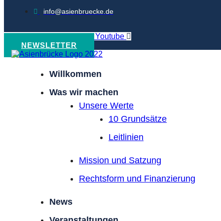
info@asienbruecke.de
Linkedin
Pxli-instagram
Youtube
NEWSLETTER
Willkommen
Was wir machen
Unsere Werte
10 Grundsätze
Leitlinien
Mission und Satzung
Rechtsform und Finanzierung
News
Veranstaltungen