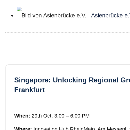
Asienbrücke e.
Singapore: Unlocking Regional Gr
Frankfurt
When:
29th Oct, 3:00 – 6:00 PM
Where:
Innovation Hub RheinMain, Am Messepl.