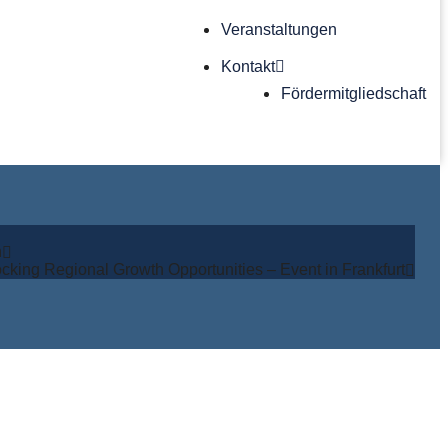
Veranstaltungen
Kontakt
Förder­mitgliedschaft
n
cking Regional Growth Opportunities – Event in Frankfurt