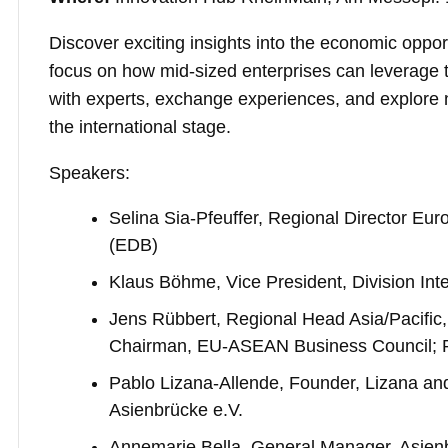
Discover exciting insights into the economic opp
focus on how mid-sized enterprises can leverage 
with experts, exchange experiences, and explore 
the international stage.
Speakers:
Selina Sia-Pfeuffer, Regional Director E
(EDB)
Klaus Böhme, Vice President, Division I
Jens Rübbert, Regional Head Asia/Pacif
Chairman, EU-ASEAN Business Council; 
Pablo Lizana-Allende, Founder, Lizana an
Asienbrücke e.V.
Annemarie Bella, General Manager, Asien