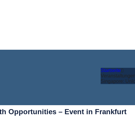
Startseite
Veranstaltunge
Singapore: Unlo
h Opportunities – Event in Frankfurt