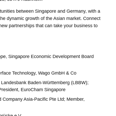
ortunities between Singapore and Germany, with a
the dynamic growth of the Asian market. Connect
new partnerships that can take your business to
urope, Singapore Economic Development Board
nterface Technology, Wago GmbH & Co
ic, Landesbank Baden-Württemberg (LBBW);
President, EuroCham Singapore
d Company Asia-Pacific Pte Ltd; Member,
brücke e.V.