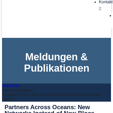
Kontakt
Meldungen &
Publikationen
Startseite
Veranstaltungen
Partners Across Oceans: New Networks Instead of New
Blocs
Partners Across Oceans: New