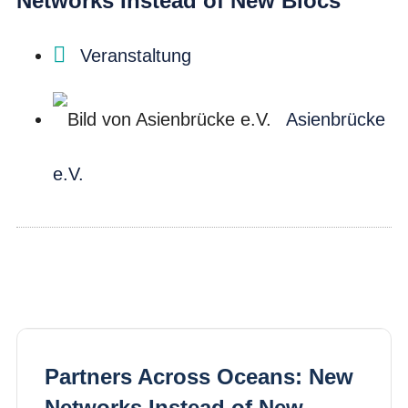
Networks Instead of New Blocs
Veranstaltung
Asienbrücke
e.V.
Partners Across Oceans: New
Networks Instead of New