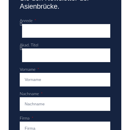
Asienbrücke.
Anrede
Akad. Titel
Vorname
Nachname
Firma