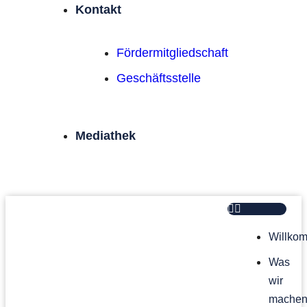
Kontakt
Förder­mitgliedschaft
Geschäftsstelle
Mediathek
Willko
Was
wir
mache