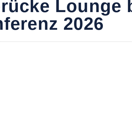
brücke Lounge 
nferenz 2026