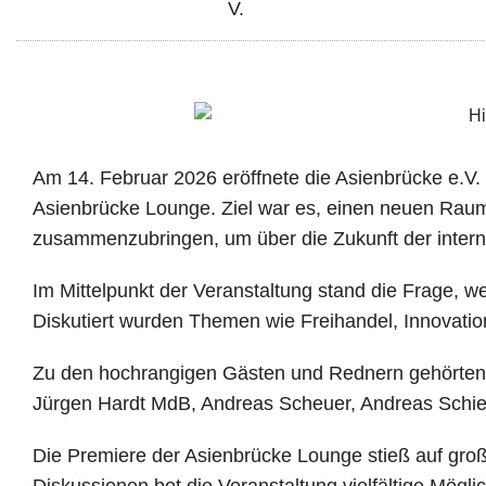
Am 14. Februar 2026 eröffnete die Asienbrücke e.V
Asienbrücke Lounge. Ziel war es, einen neuen Raum f
zusammenzubringen, um über die Zukunft der intern
Im Mittelpunkt der Veranstaltung stand die Frage, 
Diskutiert wurden Themen wie Freihandel, Innovatio
Zu den hochrangigen Gästen und Rednern gehörten un
Jürgen Hardt MdB, Andreas Scheuer, Andreas Schie
Die Premiere der Asienbrücke Lounge stieß auf groß
Diskussionen bot die Veranstaltung vielfältige Mög