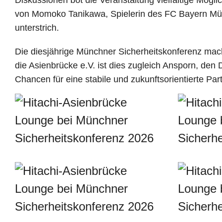
von Momoko Tanikawa, Spielerin des FC Bayern Mün
unterstrich.
Die diesjährige Münchner Sicherheitskonferenz macht
die Asienbrücke e.V. ist dies zugleich Ansporn, d
Chancen für eine stabile und zukunftsorientierte Par