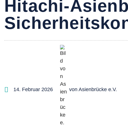
Hitachi-Asien
Sicherheitsko
14. Februar 2026
von
Asienbrücke e.V.