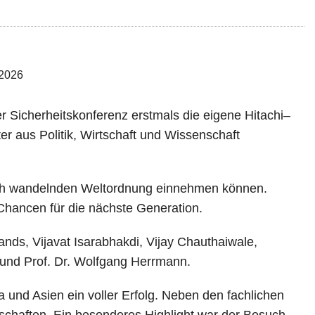
 Sicherheitskonferenz erstmals die eigene Hitachi–
r aus Politik, Wirtschaft und Wissenschaft
r sich wandelnden Weltordnung einnehmen können.
Chancen für die nächste Generation.
ds, Vijavat Isarabhakdi, Vijay Chauthaiwale,
und Prof. Dr. Wolfgang Herrmann.
und Asien ein voller Erfolg. Neben den fachlichen
schaften. Ein besonderes Highlight war der Besuch