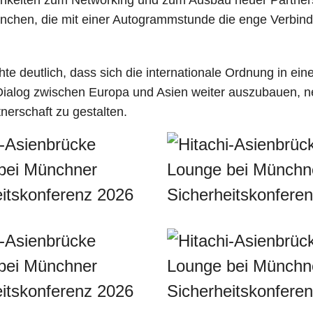
chen, die mit einer Autogrammstunde die enge Verbind
e deutlich, dass sich die internationale Ordnung in ein
en Dialog zwischen Europa und Asien weiter auszubauen,
tnerschaft zu gestalten.