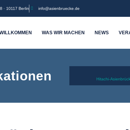
8 · 10117 Berlin
info@asienbruecke.de
WILLKOMMEN
WAS WIR MACHEN
NEWS
VER
kationen
Hitachi-Asienbrüc