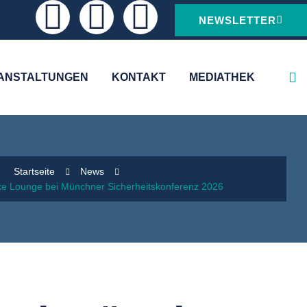
NEWSLETTER
ANSTALTUNGEN
KONTAKT
MEDIATHEK
Startseite
News
ke Lounge bei Münchner Sicherheitskonferenz 2026