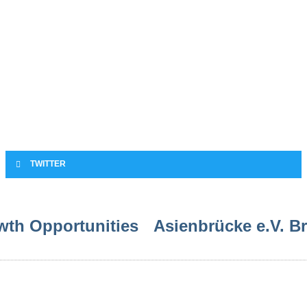
TWITTER
wth Opportunities