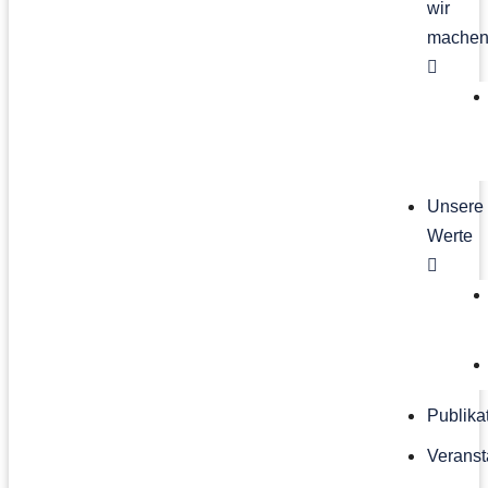
wir
mache
Unsere
Werte
Publika
Veranst