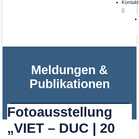
Kontakt
Meldungen &
Publikationen
Startseite
Fotoausstellung
News
Fotoausstellung „VIET – DUC | 20 Faces, 20 Stories“
„VIET – DUC | 20