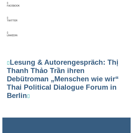
FACEBOOK
TWITTER
LINKEDIN
Lesung & Autorengespräch: Thị
Thanh Thảo Trần ihren
Debütroman „Menschen wie wir“
Thai Political Dialogue Forum in
Berlin