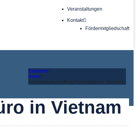
Veranstaltungen
Kontakt
Förder­mitgliedschaft
Startseite
News
Asienbrücke eröffnet Projektbüro in Vietnam
üro in Vietnam