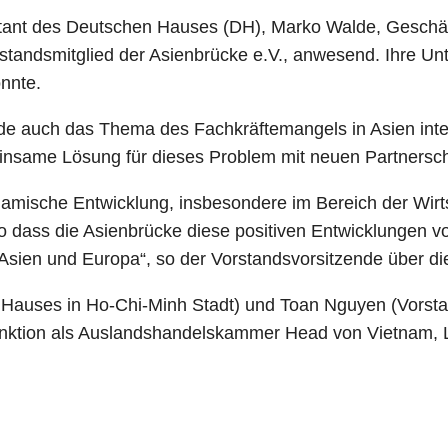
ntant des Deutschen Hauses (DH), Marko Walde, Gesch
standsmitglied der Asienbrücke e.V., anwesend. Ihre 
nnte.
 auch das Thema des Fachkräftemangels in Asien intensi
einsame Lösung für dieses Problem mit neuen Partnersch
amische Entwicklung, insbesondere im Bereich der Wirts
o dass die Asienbrücke diese positiven Entwicklungen vora
sien und Europa“, so der Vorstandsvorsitzende über die
en Hauses in Ho-Chi-Minh Stadt) und Toan Nguyen (Vorsta
Funktion als Auslandshandelskammer Head von Vietnam