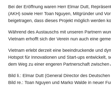
Bei der Eröffnung waren Herr Elmar Dutt, Repräse
(AKH) sowie Herr Toan Nguyen, Mitgründer und Vor
beigetragen, dass dieses Projekt möglich werden ko
Während des Austauschs mit unseren Partnern wurde
Vietnam erhofft sich der Verein nun auch eine gem
Vietnam erlebt derzeit eine beeindruckende und dyn
Hotspot für Innovationen und Start-ups entwickelt, s
dem Weg zu einer engeren Partnerschaft zwischen A
Bild li.: Elmar Dutt (General Director des Deutsch
Bild re.: Toan Nguyen und Marko Walde in neuer 