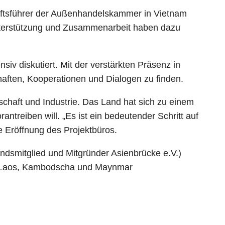
äftsführer der Außenhandelskammer in Vietnam
Unterstützung und Zusammenarbeit haben dazu
v diskutiert. Mit der verstärkten Präsenz in
aften, Kooperationen und Dialogen zu finden.
chaft und Industrie. Das Land hat sich zu einem
ntreiben will. „Es ist ein bedeutender Schritt auf
 Eröffnung des Projektbüros.
ndsmitglied und Mitgründer Asienbrücke e.V.)
, Laos, Kambodscha und Maynmar