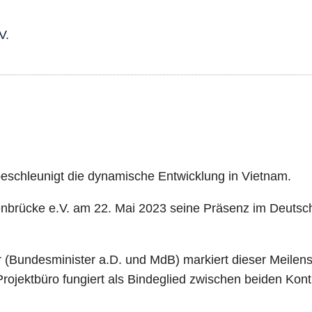
V.
beschleunigt die dynamische Entwicklung in Vietnam.
sienbrücke e.V. am 22. Mai 2023 seine Präsenz im Deuts
(Bundesminister a.D. und MdB) markiert dieser Meilenst
ektbüro fungiert als Bindeglied zwischen beiden Kontin